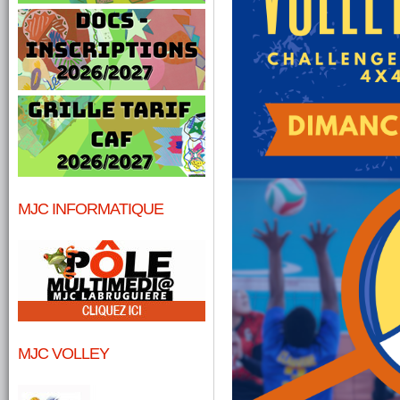
MJC INFORMATIQUE
MJC VOLLEY