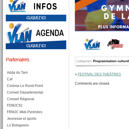
Partenaires
Catégories
Programmation culture
Adda du Tarn
«
FESTIVAL DES THEÂTRES
Caf
Comments are closed.
Cinéma Le Rond-Point
Conseil Départemental
Conseil Régional
FDMJC81
FRMJC Midi-Pyrénées
Jeunesse et sports
Lo Bolegason