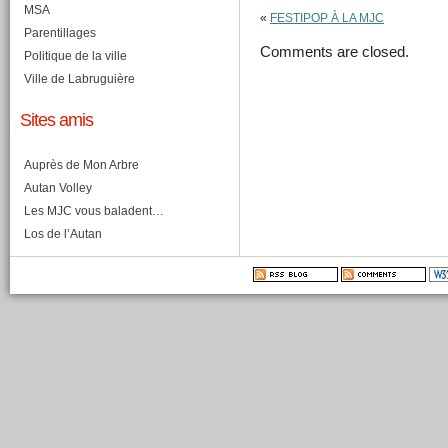
MSA
«
FESTIPOP À LA MJC
Parentillages
Comments are closed.
Politique de la ville
Ville de Labruguière
Sites amis
Auprès de Mon Arbre
Autan Volley
Les MJC vous baladent…
Los de l’Autan