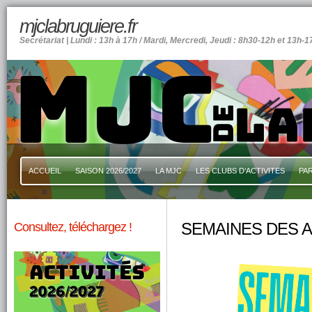
mjclabruguiere.fr
Secrétariat | Lundi : 13h à 17h / Mardi, Mercredi, Jeudi : 8h30-12h et 13h-1
ACCUEIL
SAISON 2026/2027
LA MJC
LES CLUBS D’ACTIVITES
PA
Consultez, téléchargez !
SEMAINES DES 