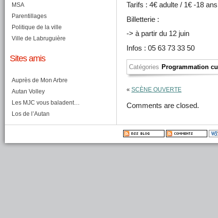
Tarifs : 4€ adulte / 1€ -18 ans
MSA
Parentillages
Billetterie :
Politique de la ville
->
à partir du 12 juin
Ville de Labruguière
Infos : 05 63 73 33 50
Sites amis
Catégories
Programmation cul
Auprès de Mon Arbre
«
SCÈNE OUVERTE
Autan Volley
Les MJC vous baladent…
Comments are closed.
Los de l’Autan