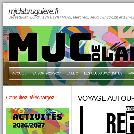
mjclabruguiere.fr
Secrétariat | Lundi : 13h à 17h / Mardi, Mercredi, Jeudi : 8h30-12h et 13h-1
ACCUEIL
SAISON 2026/2027
LA MJC
LES CLUBS D’ACTIVITES
PA
Consultez, téléchargez !
VOYAGE AUTOUR