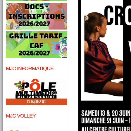
MJC INFORMATIQUE
MJC VOLLEY