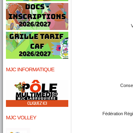
V
MJC INFORMATIQUE
Consei
Fédération Rég
MJC VOLLEY