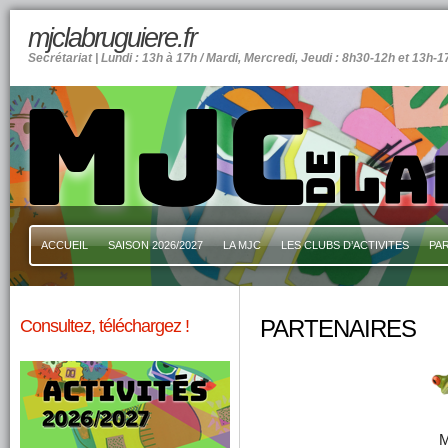
mjclabruguiere.fr
Secrétariat | Lundi : 13h à 17h / Mardi, Mercredi, Jeudi : 8h30-12h et 13h-1
ACCUEIL
SAISON 2026/2027
LA MJC
LES CLUBS D’ACTIVITES
PA
Consultez, téléchargez !
PARTENAIRES
M